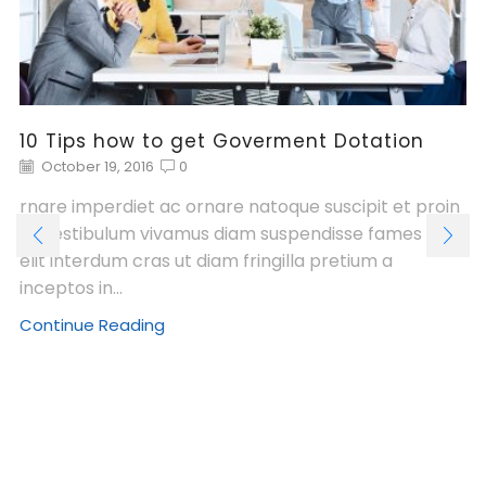
10 Tips how to get Goverment Dotation
October 19, 2016
0
rnare imperdiet ac ornare natoque suscipit et proin
et vestibulum vivamus diam suspendisse fames sed
elit interdum cras ut diam fringilla pretium a
inceptos in...
Continue Reading