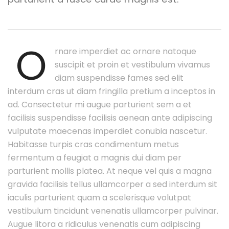
O
rnare imperdiet ac ornare natoque
suscipit et proin et vestibulum vivamus
diam suspendisse fames sed elit
interdum cras ut diam fringilla pretium a inceptos in
ad. Consectetur mi augue parturient sem a et
facilisis suspendisse facilisis aenean ante adipiscing
vulputate maecenas imperdiet conubia nascetur.
Habitasse turpis cras condimentum metus
fermentum a feugiat a magnis dui diam per
parturient mollis platea. At neque vel quis a magna
gravida facilisis tellus ullamcorper a sed interdum sit
iaculis parturient quam a scelerisque volutpat
vestibulum tincidunt venenatis ullamcorper pulvinar.
Augue litora a ridiculus venenatis cum adipiscing