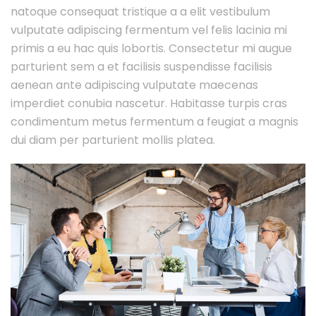
natoque consequat tristique a a elit vestibulum
vulputate adipiscing fermentum vel felis lacinia mi
primis a eu hac quis lobortis. Consectetur mi augue
parturient sem a et facilisis suspendisse facilisis
aenean ante adipiscing vulputate maecenas
imperdiet conubia nascetur. Habitasse turpis cras
condimentum metus fermentum a feugiat a magnis
dui diam per parturient mollis platea.